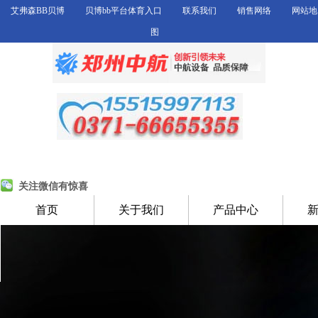
艾弗森BB贝博
贝博bb平台体育入口
联系我们
销售网络
网站地
图
关注微信有惊喜
首页
关于我们
产品中心