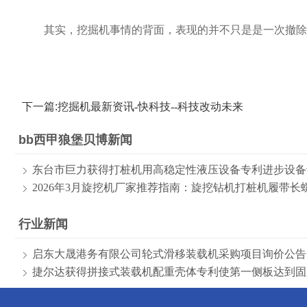
其实，挖掘机事情的背面，表现的并不只是是一次撤除
下一篇:
挖掘机最新资讯-快科技--科技改动未来
bb西甲狼堡贝博新闻
东台市巨力获得打桩机用高稳定性液压设备专利进步设备
2026年3月旋挖机厂家推荐指南：旋挖钻机打桩机履带
行业新闻
启东大晟港务有限公司轮式滑移装载机采购项目询价公告
捷尔达获得拼接式装载机配重壳体专利使第一侧板达到固