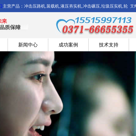
主营产品：
,装载机,液压夯实机,冲击碾压,垃圾压实机,轮
口
冲击压路机
艾
新闻中心
成功案例
技术支持