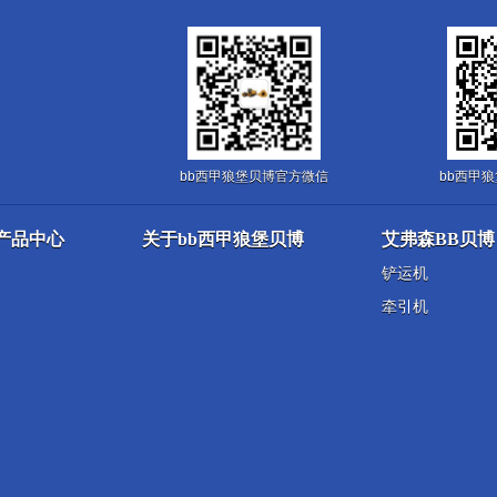
bb西甲狼堡贝博官方微信
bb西甲
产品中心
关于bb西甲狼堡贝博
艾弗森BB贝博
铲运机
牵引机