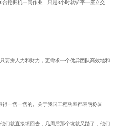
台挖掘机一同作业，只是8小时就铲平一座立交
只要拼人力和财力，更需求一个优异团队高效地和
慑得一愣一愣的。关于我国工程功率都表明称誉：
他们就直接填回去，几周后那个坑就又踏了，他们