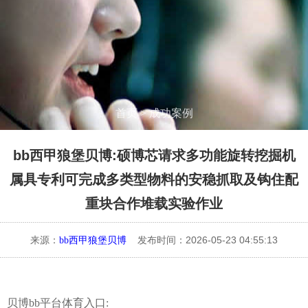
首页
>
成功案例
bb西甲狼堡贝博:硕博芯请求多功能旋转挖掘机
属具专利可完成多类型物料的安稳抓取及钩住配
重块合作堆载实验作业
来源：
发布时间：2026-05-23 04:55:13
bb西甲狼堡贝博
贝博bb平台体育入口: