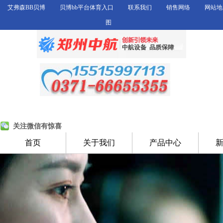
艾弗森BB贝博
贝博bb平台体育入口
联系我们
销售网络
网站地
图
关注微信有惊喜
首页
关于我们
产品中心