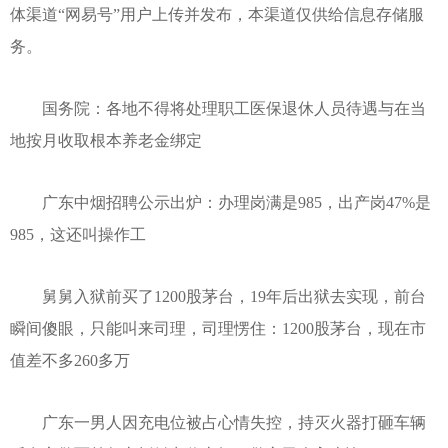
体渠道“网易号”用户上传并发布，本渠道仅供给信息存储服
务。
国务院：各地不得将处理职工医保退休人员待遇与在当
地按月收取根本养老金绑定
广东中烟招聘公示出炉：办理岗满是985，出产岗47%是
985，这还叫操作工
舅舅入狱前买了1200股茅台，19年后出狱去实现，前台
瞬间傻眼，只能叫来司理，司理愣住：1200股茅台，现在市
值差不多260多万
广东一男人因充电位被占心情失控，持灭火器打砸车辆