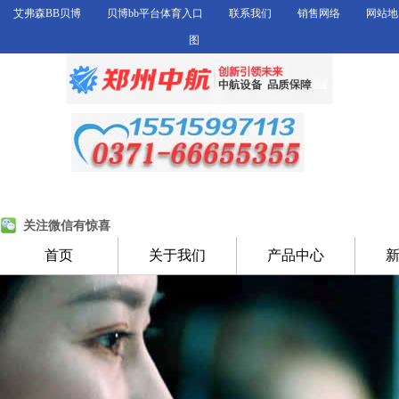
艾弗森BB贝博
贝博bb平台体育入口
联系我们
销售网络
网站地
图
关注微信有惊喜
首页
关于我们
产品中心