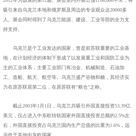
2012年为该展的第12届。展会室内外展出预计68,000平米，将
吸引来自乌克兰本地和俄罗斯及周边的专业观众达20000多
人。展会同时得到了乌克兰能源、建设、工业等部的全力支
持支持。
乌克兰是个工业发达的国家，曾是前苏联重要的工业基
地，在计划经济的体制下形成了以发展重工业和国防工业为
主的工业体系，主要工业部门有冶金、机械制造、石油加
工、造船、航天、航空等。乌克兰盛产谷物和糖，其经济实
力在原苏联居第二位，在原苏联有“粮仓”之称。
截止2003年1月1日，乌克兰共吸引外国直接投资53.39亿
美元，仅占进入中东欧转轨国家外国直接投资总额的2.5%左
右，外国直接投资占乌克兰国内生产总值的比重为1.6%，远
远低于其他中东欧国家。