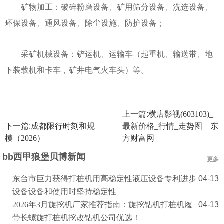
矿物加工：破碎粉磨设备、矿用筛分设备、洗选设备、
环保设备、通风设备、除尘设施、防护设备；
采矿机械设备：铲运机、运输车（起重机、输送带、地
下装载机和卡车，矿井电气火车头）等。
上一篇:
横店影视(603103)_
下一篇:
成都限行时刻和规
最新价格_行情_走势图—东
模（2026）
方财富网
bb西甲狼堡贝博新闻
更多
东台市巨力获得打桩机用高稳定性液压设备专利进步
04-13
设备设备和使用时坚持稳定性
2026年3月旋挖机厂家推荐指南：旋挖钻机打桩机履
04-13
带长螺旋打桩机挖改钻机公司优选！