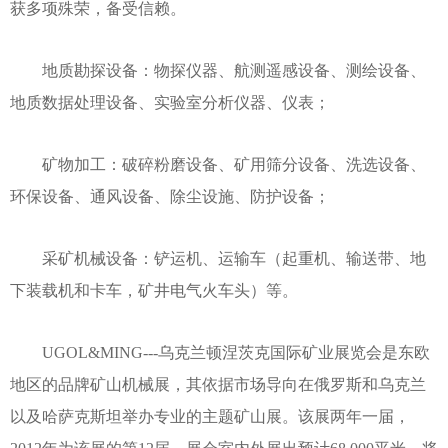
获多项殊荣，备受信赖。
地质勘探设备：物探仪器、航测遥感设备、测绘设备、
地质数据处理设备、实验室分析仪器、仪表；
矿物加工：破碎粉磨设备、矿用筛分设备、洗选设备、
环保设备、通风设备、除尘设施、防护设备；
采矿机械设备：铲运机、运输车（起重机、输送带、地
下装载机和卡车，矿井电气火车头）等。
UGOL&MING---乌克兰顿涅茨克国际矿业展览会是东欧
地区的品牌矿山机械展，其依据市场导向在俄罗斯和乌克兰
以及哈萨克斯坦举办专业的主题矿山展。该展两年一届，