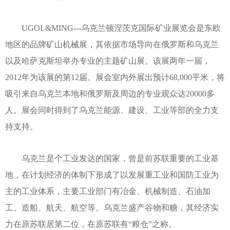
UGOL&MING---乌克兰顿涅茨克国际矿业展览会是东欧
地区的品牌矿山机械展，其依据市场导向在俄罗斯和乌克兰
以及哈萨克斯坦举办专业的主题矿山展。该展两年一届，
2012年为该展的第12届。展会室内外展出预计68,000平米，将
吸引来自乌克兰本地和俄罗斯及周边的专业观众达20000多
人。展会同时得到了乌克兰能源、建设、工业等部的全力支
持支持。
乌克兰是个工业发达的国家，曾是前苏联重要的工业基
地，在计划经济的体制下形成了以发展重工业和国防工业为
主的工业体系，主要工业部门有冶金、机械制造、石油加
工、造船、航天、航空等。乌克兰盛产谷物和糖，其经济实
力在原苏联居第二位，在原苏联有“粮仓”之称。