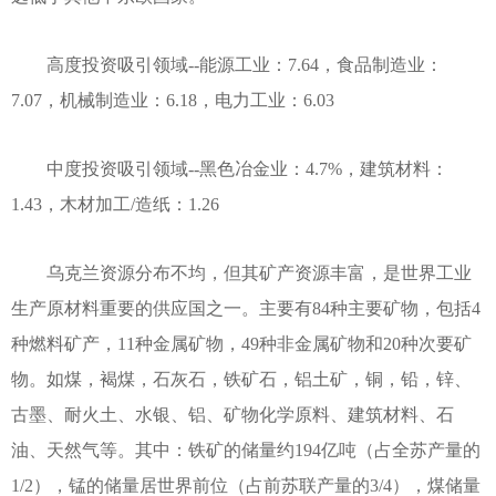
高度投资吸引领域--能源工业：7.64，食品制造业：
7.07，机械制造业：6.18，电力工业：6.03
中度投资吸引领域--黑色冶金业：4.7%，建筑材料：
1.43，木材加工/造纸：1.26
乌克兰资源分布不均，但其矿产资源丰富，是世界工业
生产原材料重要的供应国之一。主要有84种主要矿物，包括4
种燃料矿产，11种金属矿物，49种非金属矿物和20种次要矿
物。如煤，褐煤，石灰石，铁矿石，铝土矿，铜，铅，锌、
古墨、耐火土、水银、铝、矿物化学原料、建筑材料、石
油、天然气等。其中：铁矿的储量约194亿吨（占全苏产量的
1/2），锰的储量居世界前位（占前苏联产量的3/4），煤储量