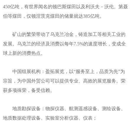
450亿吨，有世界闻名的顿巴斯煤田以及利沃夫－沃伦、第聂
伯等煤田，仅顿涅茨克煤田的储量就达385亿吨。
矿山的繁荣带动了乌克兰冶金，铸造加工等相关工业的
发展。乌克兰的经济及消费以每年7.5%的速度增长，变成全
球上新的消费热点。
中国组展机构：盈拓展览，以“服务至上，品质为先”为
宗旨，为中国外贸公司可以提供专业、高效的展览服务。荣
获多项殊荣，备受信赖。
地质勘探设备：物探仪器、航测遥感设备、测绘设备、
地质数据处理设备、实验室分析仪器、仪表；